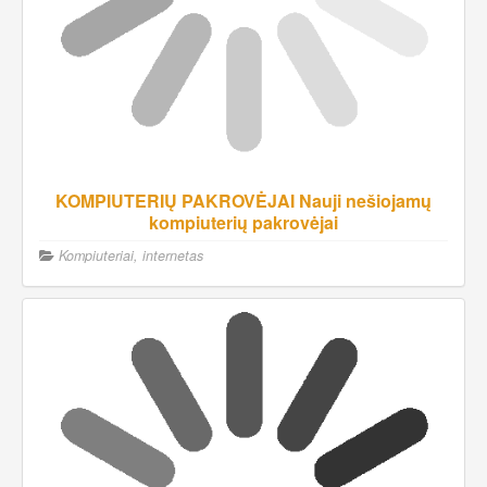
KOMPIUTERIŲ PAKROVĖJAI Nauji nešiojamų
kompiuterių pakrovėjai
Kompiuteriai, internetas