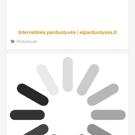
Internetinės parduotuvės | elparduotuves.lt
Parduotuvės