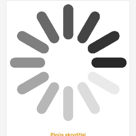
Pigūs skrydžiai