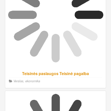
Teisinės paslaugos Teisinė pagalba
Verslas, ekonomika