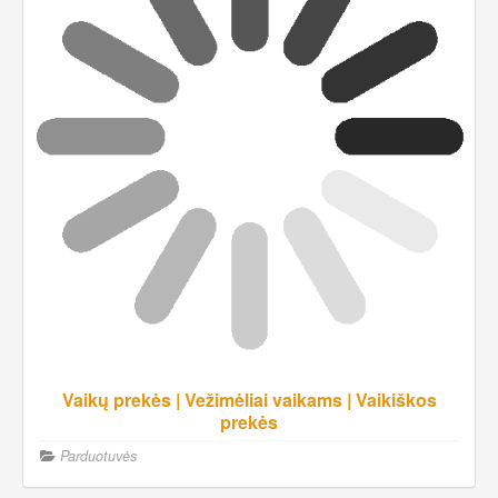
Vaikų prekės | Vežimėliai vaikams | Vaikiškos
prekės
Parduotuvės