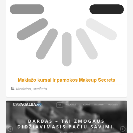
Makiažo kursai ir pamokos Makeup Secrets
Medicina, sveikata