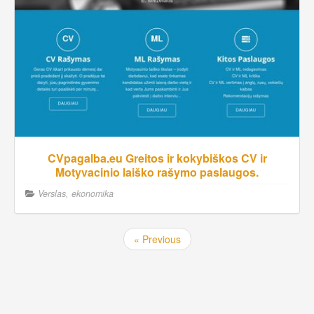
CVpagalba.eu Greitos ir kokybiškos CV ir
Motyvacinio laiško rašymo paslaugos.
Verslas, ekonomika
« Previous