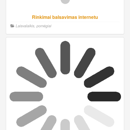
Rinkimai balsavimas internetu
Laisvalaikis, pomėgiai