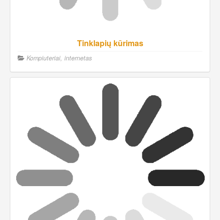
Tinklapių kūrimas
Kompiuteriai, internetas