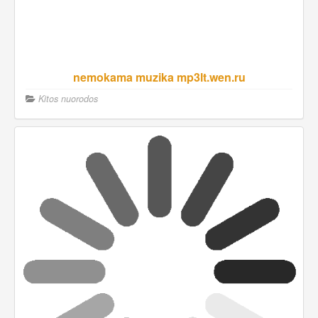
nemokama muzika mp3lt.wen.ru
Kitos nuorodos