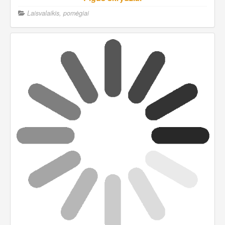
Laisvalaikis, pomėgiai