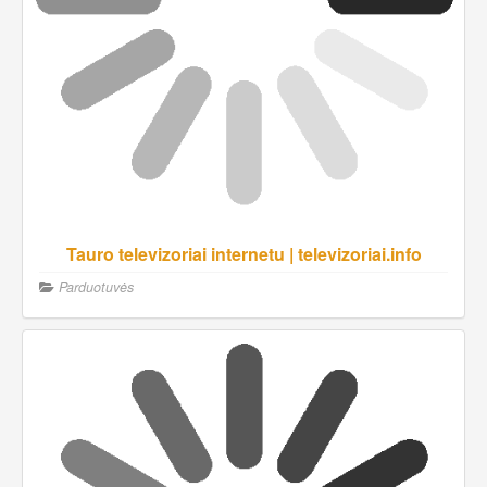
Tauro televizoriai internetu | televizoriai.info
Parduotuvės