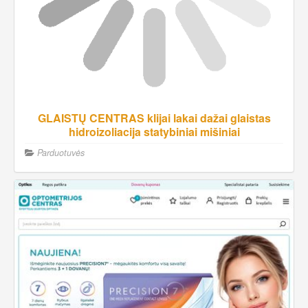
GLAISTŲ CENTRAS klijai lakai dažai glaistas
hidroizoliacija statybiniai mišiniai
Parduotuvės