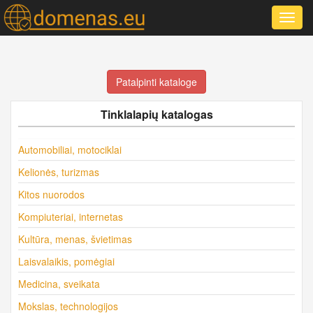
Toggl
navig
Patalpinti kataloge
Tinklalapių katalogas
Automobiliai, motociklai
Kelionės, turizmas
Kitos nuorodos
Kompiuteriai, internetas
Kultūra, menas, švietimas
Laisvalaikis, pomėgiai
Medicina, sveikata
Mokslas, technologijos