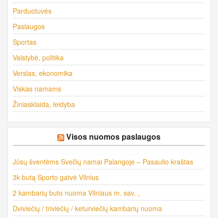
Parduotuvės
Paslaugos
Sportas
Valstybė, politika
Verslas, ekonomika
Viskas namams
Žiniasklaida, leidyba
Visos nuomos paslaugos
Jūsų šventėms Svečių namai Palangoje – Pasaulio kraštas
3k butą Sporto gatvė Vilnius
2 kambarių buto nuoma Vilniaus m. sav. ,
Dviviečių / triviečių / keturviečių kambarių nuoma