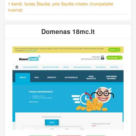
1 kamb. butas Šiauliai, prie Saulės miesto (trumpalaikė
nuoma)
Domenas 18mc.lt