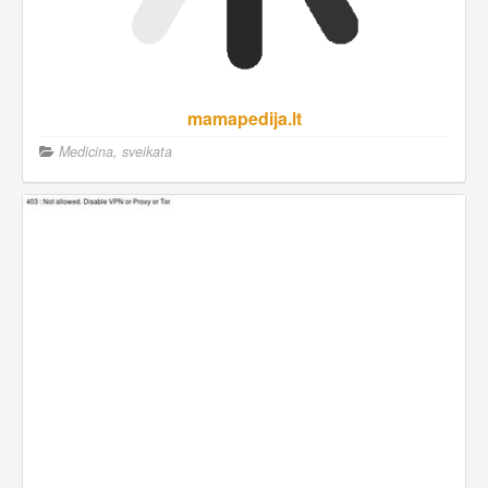
mamapedija.lt
Medicina, sveikata