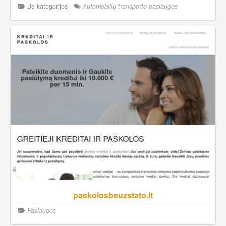
Be kategorijos
Automobilių transporto paslaugos
paskolosbeuzstato.lt
Paslaugos