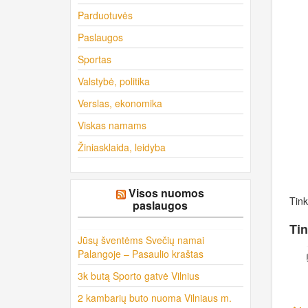
Parduotuvės
Paslaugos
Sportas
Valstybė, politika
Verslas, ekonomika
Viskas namams
Žiniasklaida, leidyba
Visos nuomos
Tink
paslaugos
Tin
Jūsų šventėms Svečių namai
Palangoje – Pasaulio kraštas
3k butą Sporto gatvė Vilnius
2 kambarių buto nuoma Vilniaus m.