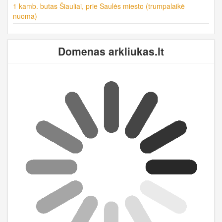
1 kamb. butas Šiauliai, prie Saulės miesto (trumpalaikė
nuoma)
Domenas arkliukas.lt