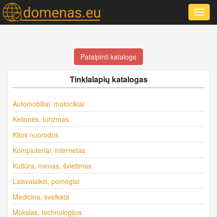
Toggl
navig
Patalpinti kataloge
Tinklalapių katalogas
Automobiliai, motociklai
Kelionės, turizmas
Kitos nuorodos
Kompiuteriai, internetas
Kultūra, menas, švietimas
Laisvalaikis, pomėgiai
Medicina, sveikata
Mokslas, technologijos