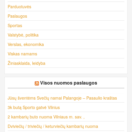
Parduotuvės
Paslaugos
Sportas
Valstybė, politika
Verslas, ekonomika
Viskas namams
Žiniasklaida, leidyba
Visos nuomos paslaugos
Jūsų šventėms Svečių namai Palangoje – Pasaulio kraštas
3k butą Sporto gatvė Vilnius
2 kambarių buto nuoma Vilniaus m. sav. ,
Dviviečių / triviečių / keturviečių kambarių nuoma