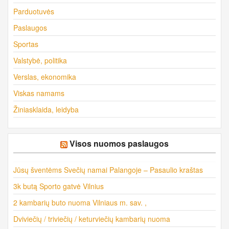
Parduotuvės
Paslaugos
Sportas
Valstybė, politika
Verslas, ekonomika
Viskas namams
Žiniasklaida, leidyba
Visos nuomos paslaugos
Jūsų šventėms Svečių namai Palangoje – Pasaulio kraštas
3k butą Sporto gatvė Vilnius
2 kambarių buto nuoma Vilniaus m. sav. ,
Dviviečių / triviečių / keturviečių kambarių nuoma