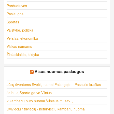
Parduotuvės
Paslaugos
Sportas
Valstybė, politika
Verslas, ekonomika
Viskas namams
Žiniasklaida, leidyba
Visos nuomos paslaugos
Jūsų šventėms Svečių namai Palangoje – Pasaulio kraštas
3k butą Sporto gatvė Vilnius
2 kambarių buto nuoma Vilniaus m. sav. ,
Dviviečių / triviečių / keturviečių kambarių nuoma