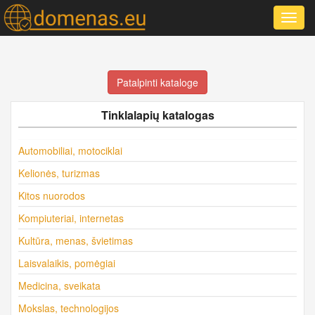
Toggl
navig
Patalpinti kataloge
Tinklalapių katalogas
Automobiliai, motociklai
Kelionės, turizmas
Kitos nuorodos
Kompiuteriai, internetas
Kultūra, menas, švietimas
Laisvalaikis, pomėgiai
Medicina, sveikata
Mokslas, technologijos