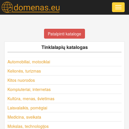
Toggl
navig
Patalpinti kataloge
Tinklalapių katalogas
Automobiliai, motociklai
Kelionės, turizmas
Kitos nuorodos
Kompiuteriai, internetas
Kultūra, menas, švietimas
Laisvalaikis, pomėgiai
Medicina, sveikata
Mokslas, technologijos