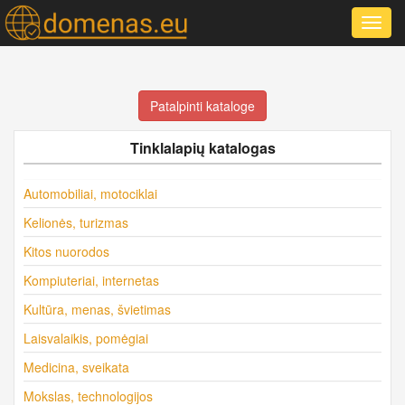
Toggl
navig
Patalpinti kataloge
Tinklalapių katalogas
Automobiliai, motociklai
Kelionės, turizmas
Kitos nuorodos
Kompiuteriai, internetas
Kultūra, menas, švietimas
Laisvalaikis, pomėgiai
Medicina, sveikata
Mokslas, technologijos