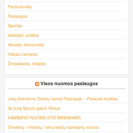
Parduotuvės
Paslaugos
Sportas
Valstybė, politika
Verslas, ekonomika
Viskas namams
Žiniasklaida, leidyba
Visos nuomos paslaugos
Jūsų šventėms Svečių namai Palangoje – Pasaulio kraštas
3k butą Sporto gatvė Vilnius
KAMBARIU NUOMA STATIBININKAMS
Dviviečių / triviečių / keturviečių kambarių nuoma