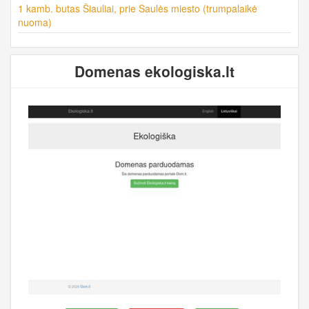
1 kamb. butas Šiauliai, prie Saulės miesto (trumpalaikė
nuoma)
Domenas ekologiska.lt