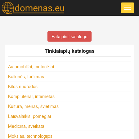
Toggl
navig
Patalpinti kataloge
Tinklalapių katalogas
Automobiliai, motociklai
Kelionės, turizmas
Kitos nuorodos
Kompiuteriai, internetas
Kultūra, menas, švietimas
Laisvalaikis, pomėgiai
Medicina, sveikata
Mokslas, technologijos