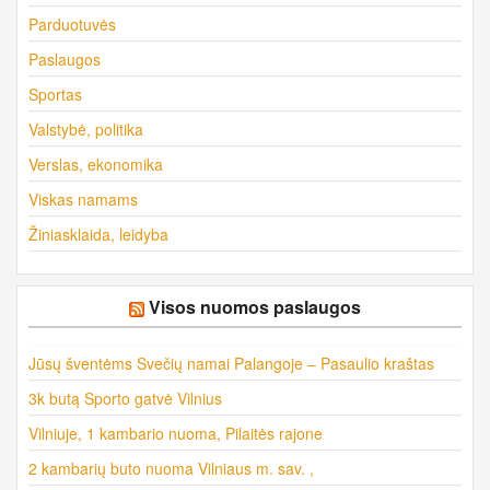
Parduotuvės
Paslaugos
Sportas
Valstybė, politika
Verslas, ekonomika
Viskas namams
Žiniasklaida, leidyba
Visos nuomos paslaugos
Jūsų šventėms Svečių namai Palangoje – Pasaulio kraštas
3k butą Sporto gatvė Vilnius
Vilniuje, 1 kambario nuoma, Pilaitės rajone
2 kambarių buto nuoma Vilniaus m. sav. ,