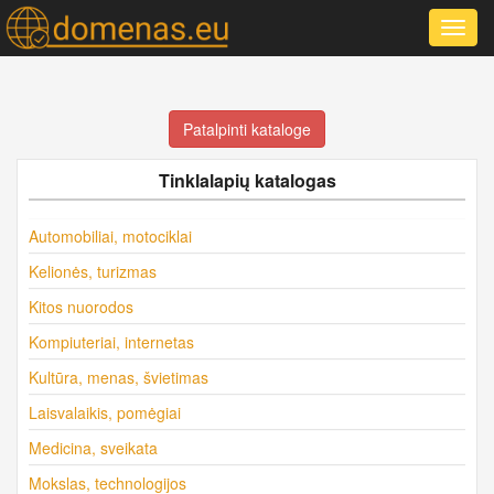
Toggl
navig
Patalpinti kataloge
Tinklalapių katalogas
Automobiliai, motociklai
Kelionės, turizmas
Kitos nuorodos
Kompiuteriai, internetas
Kultūra, menas, švietimas
Laisvalaikis, pomėgiai
Medicina, sveikata
Mokslas, technologijos