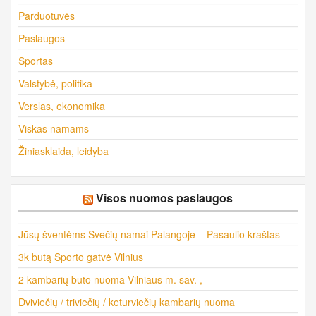
Parduotuvės
Paslaugos
Sportas
Valstybė, politika
Verslas, ekonomika
Viskas namams
Žiniasklaida, leidyba
Visos nuomos paslaugos
Jūsų šventėms Svečių namai Palangoje – Pasaulio kraštas
3k butą Sporto gatvė Vilnius
2 kambarių buto nuoma Vilniaus m. sav. ,
Dviviečių / triviečių / keturviečių kambarių nuoma