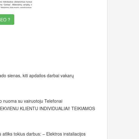
EO ?
ado sienas, kiti apdailos darbai vakarų
mio nuoma su vairuotoju Telefonai
IEKVIENU KLIENTU INDIVIDUALIAI! TEIKIAMOS
liks tokius darbus: – Elektros instaliacijos