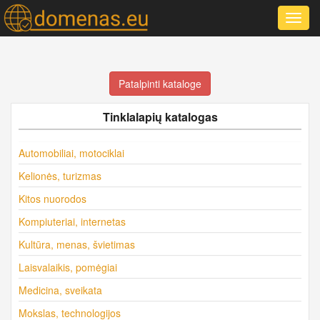
Toggl
navig
Patalpinti kataloge
Tinklalapių katalogas
Automobiliai, motociklai
Kelionės, turizmas
Kitos nuorodos
Kompiuteriai, internetas
Kultūra, menas, švietimas
Laisvalaikis, pomėgiai
Medicina, sveikata
Mokslas, technologijos