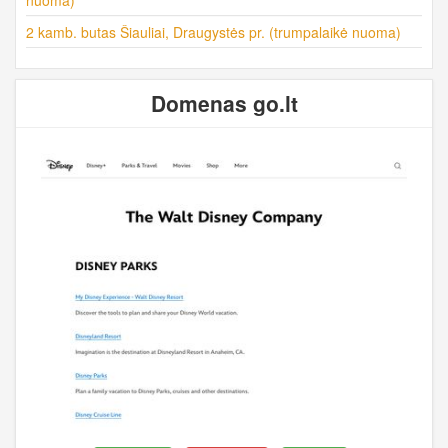
2 kamb. butas Šiauliai, Draugystės pr. (trumpalaikė nuoma)
Domenas go.lt