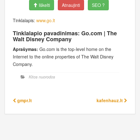
Iškelti
Atnaujinti
SEO ?
Tinklalapis:
www.go.lt
Tinklalapio pavadinimas: Go.com | The
Walt Disney Company
Aprašymas:
Go.com is the top-level home on the
Internet to the online properties of The Walt Disney
Company.
Kitos nuorodos
gmpr.lt
kafenhauz.lt