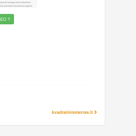
EO ?
kvadratinismetras.lt