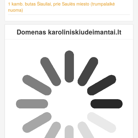
1 kamb. butas Šiauliai, prie Saulės miesto (trumpalaikė
nuoma)
Domenas karoliniskiudeimantai.lt