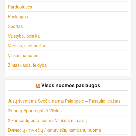
Parduotuvės
Paslaugos
Sportas
Valstybė, politika
Verslas, ekonomika
Viskas namams
Žiniasklaida, leidyba
Visos nuomos paslaugos
Jūsų šventėms Svečių namai Palangoje – Pasaulio kraštas
3k butą Sporto gatvė Vilnius
2 kambarių buto nuoma Vilniaus m. sav. ,
Dviviečių / triviečių / keturviečių kambarių nuoma