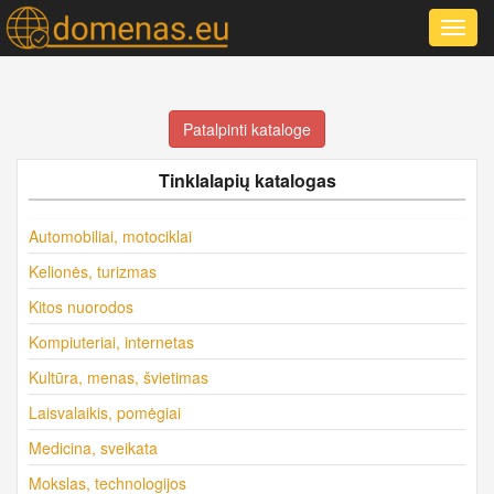
Toggl
navig
Patalpinti kataloge
Tinklalapių katalogas
Automobiliai, motociklai
Kelionės, turizmas
Kitos nuorodos
Kompiuteriai, internetas
Kultūra, menas, švietimas
Laisvalaikis, pomėgiai
Medicina, sveikata
Mokslas, technologijos