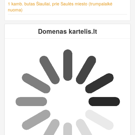
1 kamb. butas Šiauliai, prie Saulės miesto (trumpalaikė
nuoma)
Domenas kartelis.lt