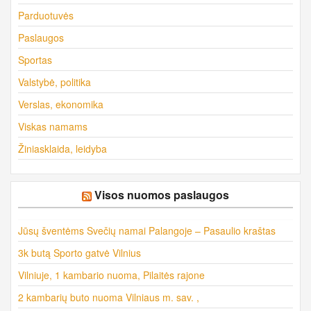
Parduotuvės
Paslaugos
Sportas
Valstybė, politika
Verslas, ekonomika
Viskas namams
Žiniasklaida, leidyba
Visos nuomos paslaugos
Jūsų šventėms Svečių namai Palangoje – Pasaulio kraštas
3k butą Sporto gatvė Vilnius
Vilniuje, 1 kambario nuoma, Pilaitės rajone
2 kambarių buto nuoma Vilniaus m. sav. ,