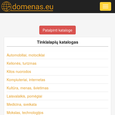
Toggl
navig
Patalpinti kataloge
Tinklalapių katalogas
Automobiliai, motociklai
Kelionės, turizmas
Kitos nuorodos
Kompiuteriai, internetas
Kultūra, menas, švietimas
Laisvalaikis, pomėgiai
Medicina, sveikata
Mokslas, technologijos