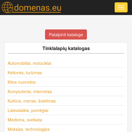
Toggl
navig
Patalpinti kataloge
Tinklalapių katalogas
Automobiliai, motociklai
Kelionės, turizmas
Kitos nuorodos
Kompiuteriai, internetas
Kultūra, menas, švietimas
Laisvalaikis, pomėgiai
Medicina, sveikata
Mokslas, technologijos