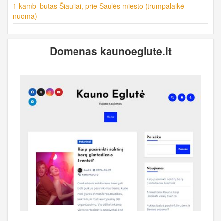
1 kamb. butas Šiauliai, prie Saulės miesto (trumpalaikė
nuoma)
Domenas kaunoeglute.lt