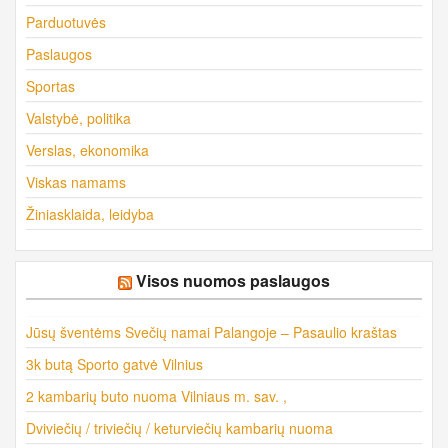
Parduotuvės
Paslaugos
Sportas
Valstybė, politika
Verslas, ekonomika
Viskas namams
Žiniasklaida, leidyba
Visos nuomos paslaugos
Jūsų šventėms Svečių namai Palangoje – Pasaulio kraštas
3k butą Sporto gatvė Vilnius
2 kambarių buto nuoma Vilniaus m. sav. ,
Dviviečių / triviečių / keturviečių kambarių nuoma