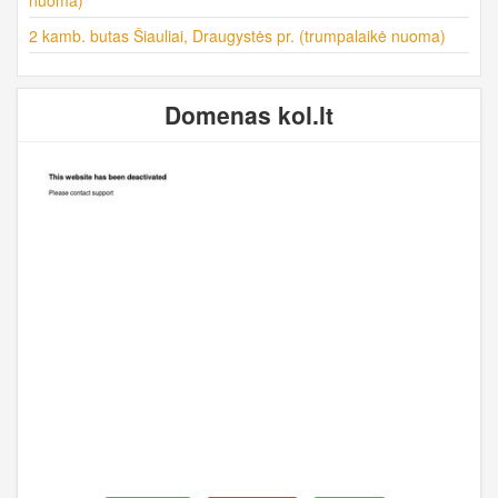
2 kamb. butas Šiauliai, Draugystės pr. (trumpalaikė nuoma)
Domenas kol.lt