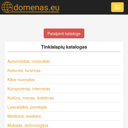
Toggl
navig
Patalpinti kataloge
Tinklalapių katalogas
Automobiliai, motociklai
Kelionės, turizmas
Kitos nuorodos
Kompiuteriai, internetas
Kultūra, menas, švietimas
Laisvalaikis, pomėgiai
Medicina, sveikata
Mokslas, technologijos