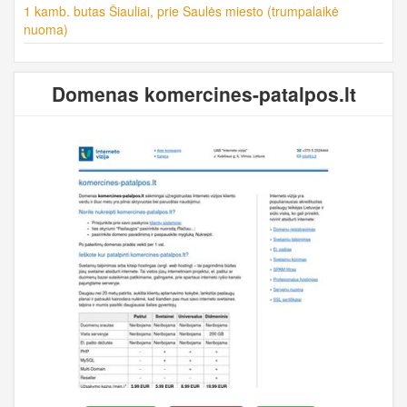
1 kamb. butas Šiauliai, prie Saulės miesto (trumpalaikė
nuoma)
Domenas komercines-patalpos.lt