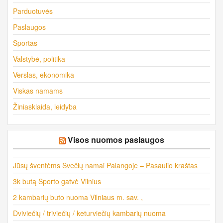
Parduotuvės
Paslaugos
Sportas
Valstybė, politika
Verslas, ekonomika
Viskas namams
Žiniasklaida, leidyba
Visos nuomos paslaugos
Jūsų šventėms Svečių namai Palangoje – Pasaulio kraštas
3k butą Sporto gatvė Vilnius
2 kambarių buto nuoma Vilniaus m. sav. ,
Dviviečių / triviečių / keturviečių kambarių nuoma