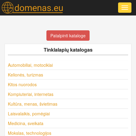
Toggl
navig
Patalpinti kataloge
Tinklalapių katalogas
Automobiliai, motociklai
Kelionės, turizmas
Kitos nuorodos
Kompiuteriai, internetas
Kultūra, menas, švietimas
Laisvalaikis, pomėgiai
Medicina, sveikata
Mokslas, technologijos