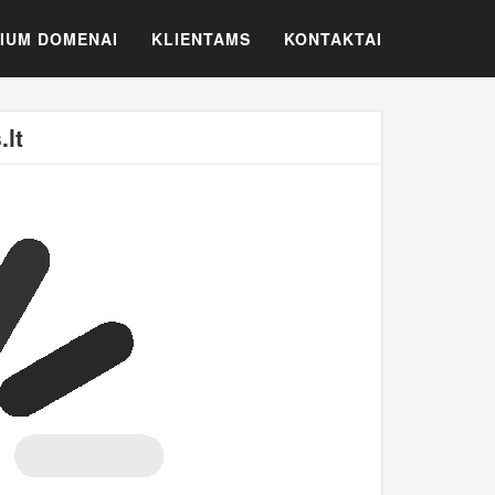
IUM DOMENAI
KLIENTAMS
KONTAKTAI
lt