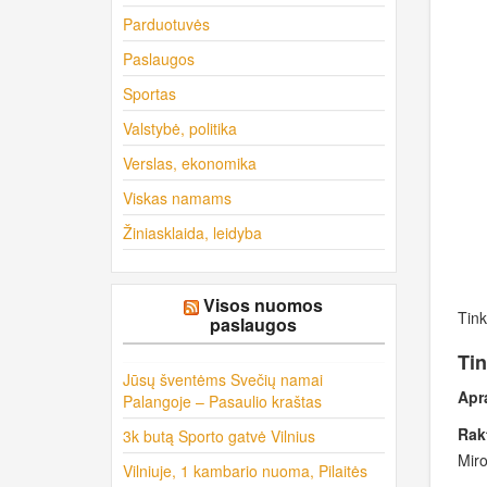
Parduotuvės
Paslaugos
Sportas
Valstybė, politika
Verslas, ekonomika
Viskas namams
Žiniasklaida, leidyba
Visos nuomos
Tink
paslaugos
Tin
Jūsų šventėms Svečių namai
Apr
Palangoje – Pasaulio kraštas
Rak
3k butą Sporto gatvė Vilnius
Miro
Vilniuje, 1 kambario nuoma, Pilaitės