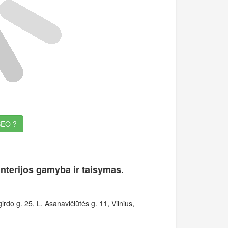
EO ?
anterijos gamyba ir taisymas.
irdo g. 25, L. Asanavičiūtės g. 11, Vilnius,