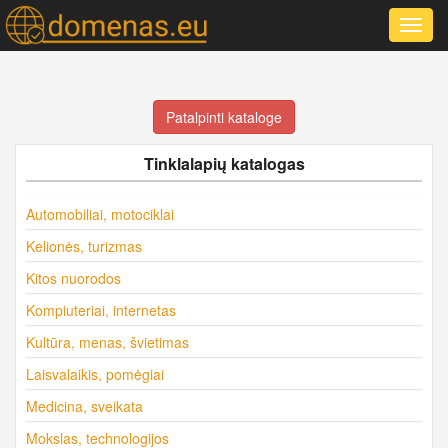
Toggl
navig
Patalpinti kataloge
Tinklalapių katalogas
Automobiliai, motociklai
Kelionės, turizmas
Kitos nuorodos
Kompiuteriai, internetas
Kultūra, menas, švietimas
Laisvalaikis, pomėgiai
Medicina, sveikata
Mokslas, technologijos