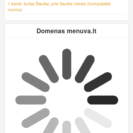
1 kamb. butas Šiauliai, prie Saulės miesto (trumpalaikė
nuoma)
Domenas menuva.lt