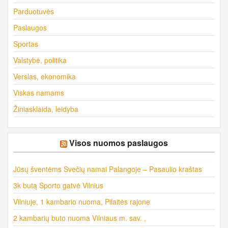
Parduotuvės
Paslaugos
Sportas
Valstybė, politika
Verslas, ekonomika
Viskas namams
Žiniasklaida, leidyba
Visos nuomos paslaugos
Jūsų šventėms Svečių namai Palangoje – Pasaulio kraštas
3k butą Sporto gatvė Vilnius
Vilniuje, 1 kambario nuoma, Pilaitės rajone
2 kambarių buto nuoma Vilniaus m. sav. ,