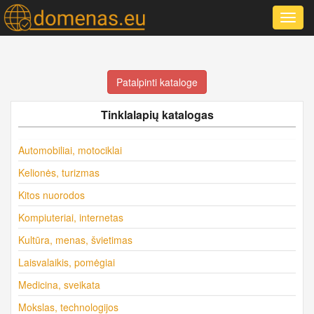
Toggl
navig
Patalpinti kataloge
Tinklalapių katalogas
Automobiliai, motociklai
Kelionės, turizmas
Kitos nuorodos
Kompiuteriai, internetas
Kultūra, menas, švietimas
Laisvalaikis, pomėgiai
Medicina, sveikata
Mokslas, technologijos