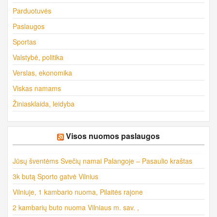
Parduotuvės
Paslaugos
Sportas
Valstybė, politika
Verslas, ekonomika
Viskas namams
Žiniasklaida, leidyba
Visos nuomos paslaugos
Jūsų šventėms Svečių namai Palangoje – Pasaulio kraštas
3k butą Sporto gatvė Vilnius
Vilniuje, 1 kambario nuoma, Pilaitės rajone
2 kambarių buto nuoma Vilniaus m. sav. ,