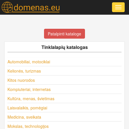
Toggl
navig
Patalpinti kataloge
Tinklalapių katalogas
Automobiliai, motociklai
Kelionės, turizmas
Kitos nuorodos
Kompiuteriai, internetas
Kultūra, menas, švietimas
Laisvalaikis, pomėgiai
Medicina, sveikata
Mokslas, technologijos