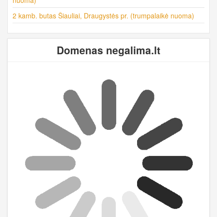
2 kamb. butas Šiauliai, Draugystės pr. (trumpalaikė nuoma)
Domenas negalima.lt