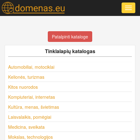
Toggl
navig
Patalpinti kataloge
Tinklalapių katalogas
Automobiliai, motociklai
Kelionės, turizmas
Kitos nuorodos
Kompiuteriai, internetas
Kultūra, menas, švietimas
Laisvalaikis, pomėgiai
Medicina, sveikata
Mokslas, technologijos