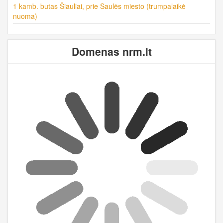
1 kamb. butas Šiauliai, prie Saulės miesto (trumpalaikė
nuoma)
Domenas nrm.lt