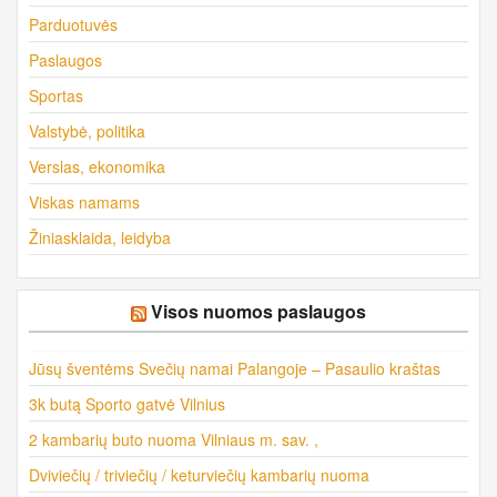
Parduotuvės
Paslaugos
Sportas
Valstybė, politika
Verslas, ekonomika
Viskas namams
Žiniasklaida, leidyba
Visos nuomos paslaugos
Jūsų šventėms Svečių namai Palangoje – Pasaulio kraštas
3k butą Sporto gatvė Vilnius
2 kambarių buto nuoma Vilniaus m. sav. ,
Dviviečių / triviečių / keturviečių kambarių nuoma