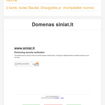
2 kamb. butas Šiauliai, Draugystės pr. (trumpalaikė nuoma)
Domenas siniat.lt