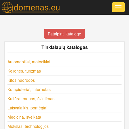
Toggl
navig
Patalpinti kataloge
Tinklalapių katalogas
Automobiliai, motociklai
Kelionės, turizmas
Kitos nuorodos
Kompiuteriai, internetas
Kultūra, menas, švietimas
Laisvalaikis, pomėgiai
Medicina, sveikata
Mokslas, technologijos