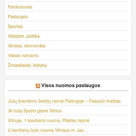
Parduotuvės
Paslaugos
Sportas
Valstybė, politika
Verslas, ekonomika
Viskas namams
Žiniasklaida, leidyba
Visos nuomos paslaugos
Jūsų šventėms Svečių namai Palangoje – Pasaulio kraštas
3k butą Sporto gatvė Vilnius
Vilniuje, 1 kambario nuoma, Pilaitės rajone
2 kambarių buto nuoma Vilniaus m. sav. ,