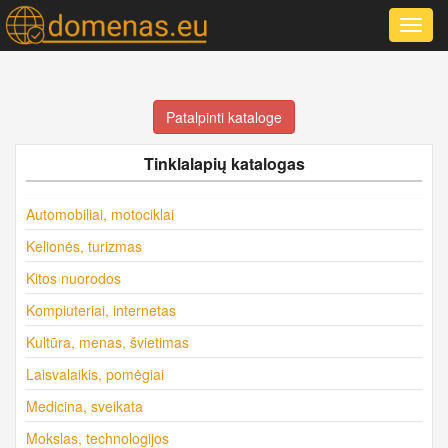
Toggl
navig
Patalpinti kataloge
Tinklalapių katalogas
Automobiliai, motociklai
Kelionės, turizmas
Kitos nuorodos
Kompiuteriai, internetas
Kultūra, menas, švietimas
Laisvalaikis, pomėgiai
Medicina, sveikata
Mokslas, technologijos