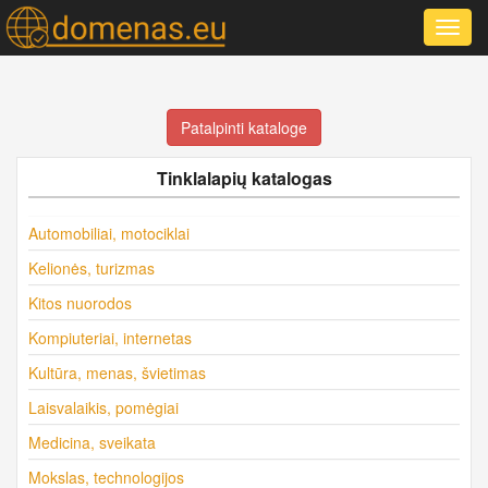
Toggl
navig
Patalpinti kataloge
Tinklalapių katalogas
Automobiliai, motociklai
Kelionės, turizmas
Kitos nuorodos
Kompiuteriai, internetas
Kultūra, menas, švietimas
Laisvalaikis, pomėgiai
Medicina, sveikata
Mokslas, technologijos