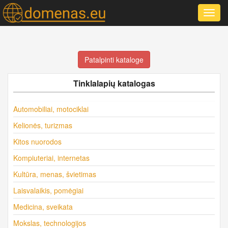
Toggl
navig
Patalpinti kataloge
Tinklalapių katalogas
Automobiliai, motociklai
Kelionės, turizmas
Kitos nuorodos
Kompiuteriai, internetas
Kultūra, menas, švietimas
Laisvalaikis, pomėgiai
Medicina, sveikata
Mokslas, technologijos