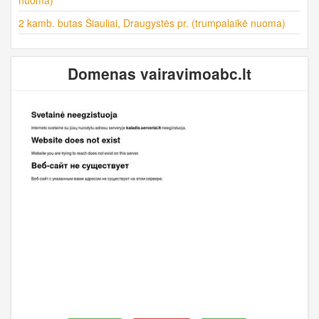
2 kamb. butas Šiauliai, Draugystės pr. (trumpalaikė nuoma)
Domenas vairavimoabc.lt