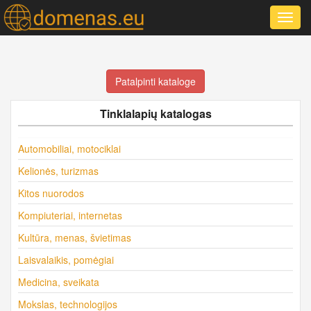
Toggl
navig
Patalpinti kataloge
Tinklalapių katalogas
Automobiliai, motociklai
Kelionės, turizmas
Kitos nuorodos
Kompiuteriai, internetas
Kultūra, menas, švietimas
Laisvalaikis, pomėgiai
Medicina, sveikata
Mokslas, technologijos