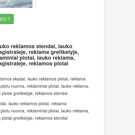
EO ?
auko reklamos stendai, lauko
istraleje, reklama greitkelyje,
miniai plotai, lauko reklama,
gistraleje, reklamos plotai
klamos skydai, lauko reklamos plotai, reklama
plotu nuoma, reklaminiai plotai, lauko reklama,
 plotai greitkelyje, reklamos stendai
ai, lauko reklamos plotai, reklama
plotu nuoma, reklaminiai plotai, lauko reklama,
 plotai greitkelyje, reklamos stendai