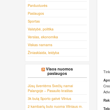
Parduotuvės
Paslaugos
Sportas
Valstybė, politika
Verslas, ekonomika
Viskas namams
Žiniasklaida, leidyba
Visos nuomos
Tink
paslaugos
Apr
Jūsų šventėms Svečių namai
Cred
Palangoje – Pasaulio kraštas
Adv
3k butą Sporto gatvė Vilnius
Rak
2 kambarių buto nuoma Vilniaus m.
Teks