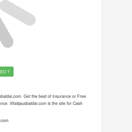
EO ?
baldai.com. Get the best of Insurance or Free
ce. Vitalijausbaldai.com is the site for Cash
i.com