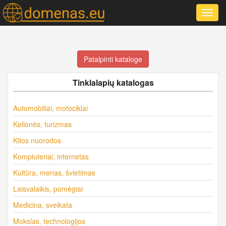
Toggl
navig
Patalpinti kataloge
Tinklalapių katalogas
Automobiliai, motociklai
Kelionės, turizmas
Kitos nuorodos
Kompiuteriai, internetas
Kultūra, menas, švietimas
Laisvalaikis, pomėgiai
Medicina, sveikata
Mokslas, technologijos