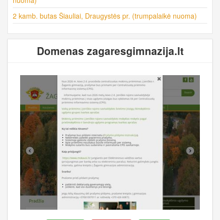
2 kamb. butas Šiauliai, Draugystės pr. (trumpalaikė nuoma)
Domenas zagaresgimnazija.lt